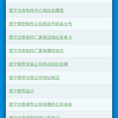
西宁沙盘制作中心地址在哪里
西宁模型制作公司电话号码多少号
西宁沙盘制作厂家电话地址是多少
西宁沙盘制作厂家有哪些地方
西宁模型安装公司电话地址在哪
西宁模型沙盘公司地址电话
西宁模型设计
西宁沙盘模型公司有哪些公司名称
西宁沙盘模型制作公司电话