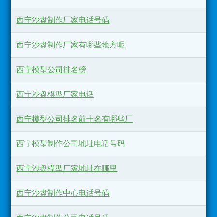
西宁沙盘制作厂家电话号码
西宁沙盘制作厂家有哪些地方呢
西宁模型公司排名榜
西宁沙盘模型厂家电话
西宁模型公司排名前十名有哪些厂
西宁模型制作公司地址电话号码
西宁沙盘模型厂家地址在哪里
西宁沙盘制作中心电话号码