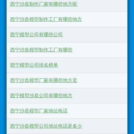
西宁沙盘制作厂家有哪些地方呢
西宁沙盘模型制作工厂有哪些地方
西宁模型公司有哪些公司
西宁沙盘模型制作工厂有哪些
西宁模型公司排名榜单
西宁沙盘模型厂家有哪些地方卖
西宁模型沙盘公司有哪些地方
西宁沙盘模型厂家地址电话
西宁沙盘模型公司地址电话是多少