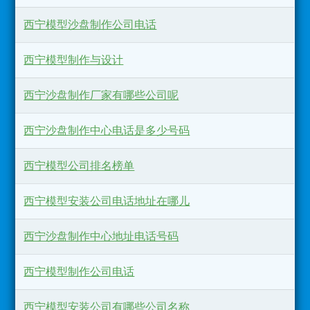
西宁模型沙盘制作公司电话
西宁模型制作与设计
西宁沙盘制作厂家有哪些公司呢
西宁沙盘制作中心电话是多少号码
西宁模型公司排名榜单
西宁模型安装公司电话地址在哪儿
西宁沙盘制作中心地址电话号码
西宁模型制作公司电话
西宁模型安装公司有哪些公司名称