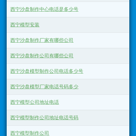
西宁沙盘制作中心电话是多少号
西宁模型安装
西宁沙盘制作厂家有哪些公司
西宁沙盘制作公司有哪些公司
西宁沙盘模型制作公司电话多少号
西宁沙盘模型厂家电话号码多少
西宁模型公司地址电话
西宁模型制作公司地址电话号码
西宁模型制作公司