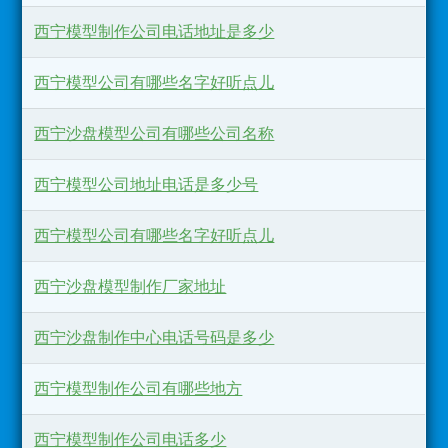
西宁模型制作公司电话地址是多少
西宁模型公司有哪些名字好听点儿
西宁沙盘模型公司有哪些公司名称
西宁模型公司地址电话是多少号
西宁模型公司有哪些名字好听点儿
西宁沙盘模型制作厂家地址
西宁沙盘制作中心电话号码是多少
西宁模型制作公司有哪些地方
西宁模型制作公司电话多少