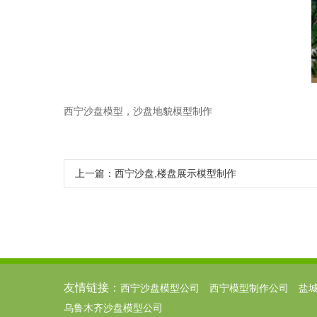
西宁沙盘模型，沙盘地貌模型制作
上一篇：
西宁沙盘,楼盘展示模型制作
友情链接：
西宁沙盘模型公司
西宁模型制作公司
盐
乌鲁木齐沙盘模型公司