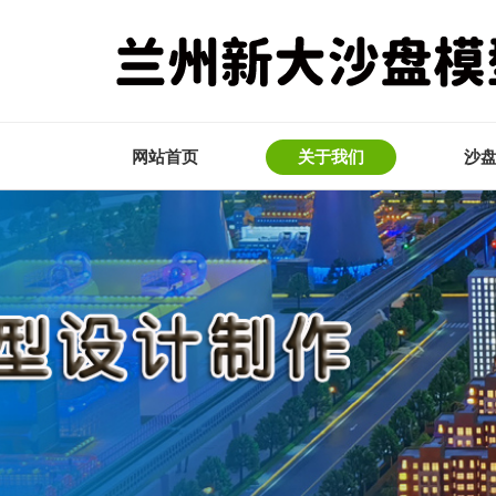
网站首页
关于我们
沙