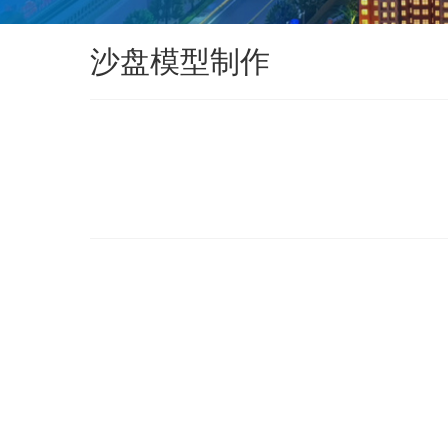
沙盘模型制作